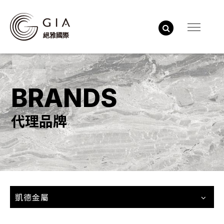
BRANDS
代理品牌
凱德金屬