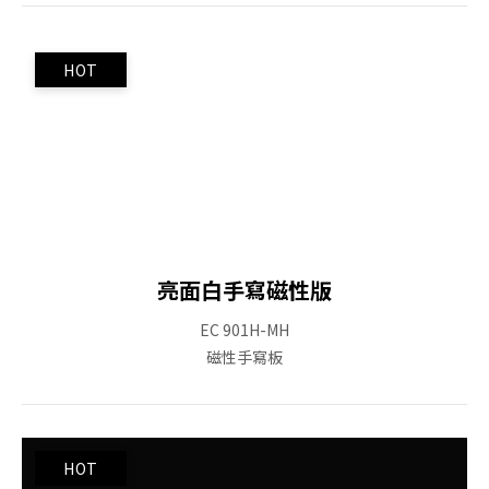
亮面白手寫磁性版
EC 901H-MH
磁性手寫板