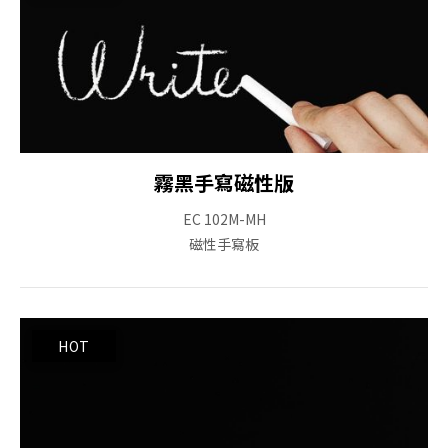
霧黑手寫磁性版
EC 102M-MH
磁性手寫板