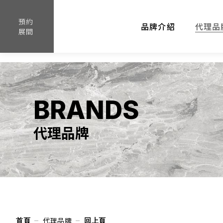
斯拉格拉納達橡木 SierraOakGranada
預約
品牌介紹
代理品
展間
BRANDS
代理品牌
代理品牌
首頁
回上頁