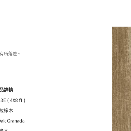
色有所落差。
品詳情
E ( 4X8 ft )
拉橡木
Oak Granada
橡木