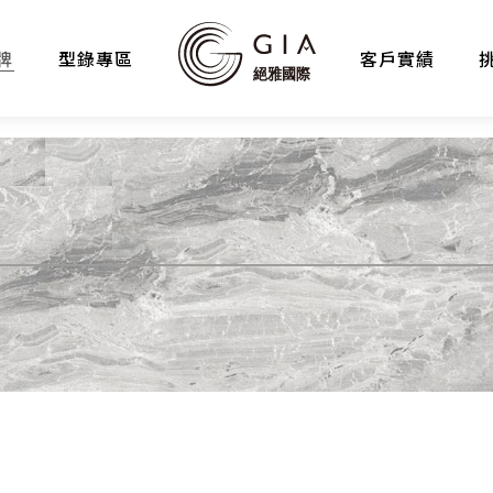
牌
型錄專區
客戶實績