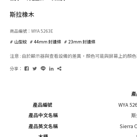
斯拉橡木
商品編號：WYA 5263E
山型紋
44mm 封邊條
23mm 封邊條
注意 : 由於顯示器與查看設備的差異，顏色可能與屏幕上的顏
分享：
產
產品編號
WYA 5263
產品中文名稱
斯
產品英文名稱
Sierra 
木種