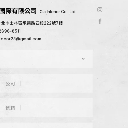
國際有限公司
Gia Interior Co., Ltd
1台北市士林區承德路四段222號7樓
2898-8511
decor23@gmail.com
公司
信箱