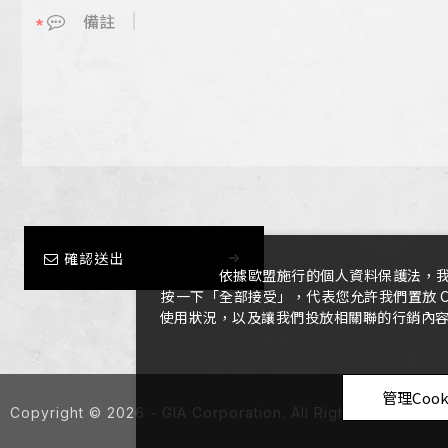
備註
確認送出
依據歐盟施行的個人資料保護法，
按一下「全部接受」，代表您允許我們置放 C
使用狀況，以及讓我們投放相關聯的行銷內容。
管理Cook
Copyright ©
2026
- GIA Corporation. All Rights Reserved