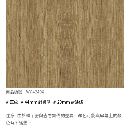
商品編號：WY 4240X
直紋
44mm 封邊條
23mm 封邊條
注意 : 由於顯示器與查看設備的差異，顏色可能與屏幕上的顏
色有所落差。