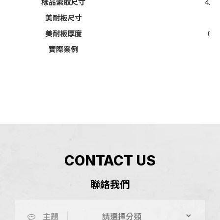
樣品索取尺寸
4.5" 
美耐板尺寸
4x
美耐板厚度
0.
實際案例
CONTACT US
聯絡我們
主題