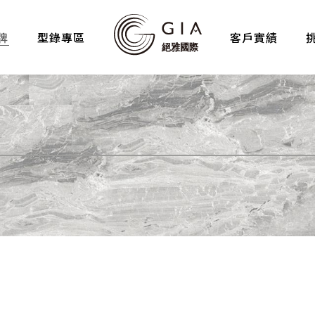
牌
型錄專區
客戶實績