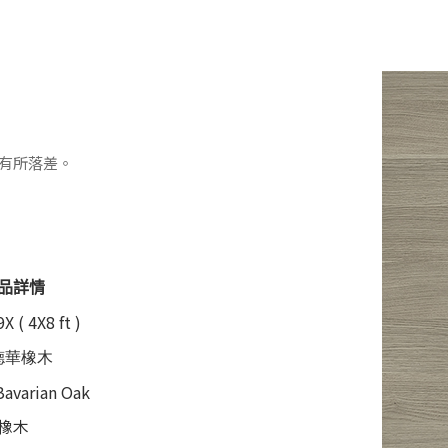
色有所落差。
品詳情
X ( 4X8 ft )
德華橡木
Bavarian Oak
橡木