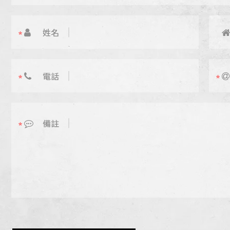
姓名
電話
備註